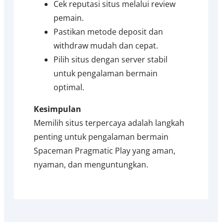
Cek reputasi situs melalui review
pemain.
Pastikan metode deposit dan
withdraw mudah dan cepat.
Pilih situs dengan server stabil
untuk pengalaman bermain
optimal.
Kesimpulan
Memilih situs terpercaya adalah langkah
penting untuk pengalaman bermain
Spaceman Pragmatic Play yang aman,
nyaman, dan menguntungkan.