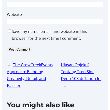
Website
Save my name, email, and website in this
browser for the next time I comment.
←
The CrowCreekEvents
Ulasan Objektif
Approach: Blending
Tentang Tren Slot
Creativity, Detail, and
Depo 10K di Tahun Ini
Passion
→
You might also like