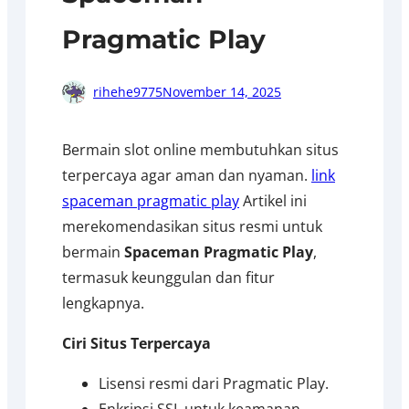
Pragmatic Play
rihehe9775
November 14, 2025
Bermain slot online membutuhkan situs
terpercaya agar aman dan nyaman.
link
spaceman pragmatic play
Artikel ini
merekomendasikan situs resmi untuk
bermain
Spaceman Pragmatic Play
,
termasuk keunggulan dan fitur
lengkapnya.
Ciri Situs Terpercaya
Lisensi resmi dari Pragmatic Play.
Enkripsi SSL untuk keamanan