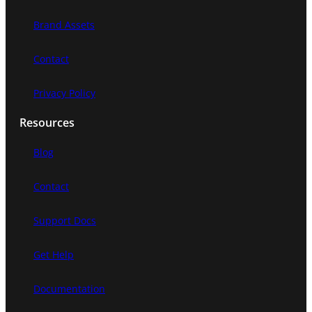
Brand Assets
Contact
Privacy Policy
Resources
Blog
Contact
Support Docs
Get Help
Documentation