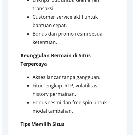
transaksi.
Customer service aktif untuk
bantuan cepat.
Bonus dan promo resmi sesuai
ketentuan.
Keunggulan Bermain di Situs
Terpercaya
Akses lancar tanpa gangguan.
Fitur lengkap: RTP, volatilitas,
history permainan.
Bonus resmi dan free spin untuk
modal tambahan.
Tips Memilih Situs