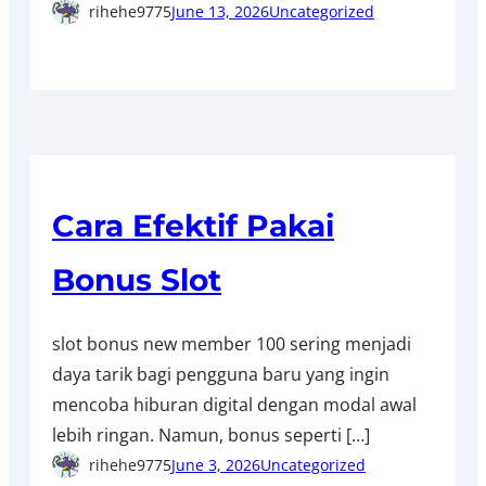
rihehe9775
June 13, 2026
Uncategorized
Cara Efektif Pakai
Bonus Slot
slot bonus new member 100 sering menjadi
daya tarik bagi pengguna baru yang ingin
mencoba hiburan digital dengan modal awal
lebih ringan. Namun, bonus seperti […]
rihehe9775
June 3, 2026
Uncategorized