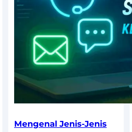
Mengenal Jenis-Jenis