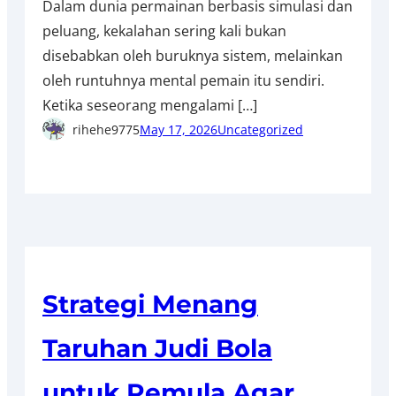
Dalam dunia permainan berbasis simulasi dan
peluang, kekalahan sering kali bukan
disebabkan oleh buruknya sistem, melainkan
oleh runtuhnya mental pemain itu sendiri.
Ketika seseorang mengalami […]
rihehe9775
May 17, 2026
Uncategorized
Strategi Menang
Taruhan Judi Bola
untuk Pemula Agar