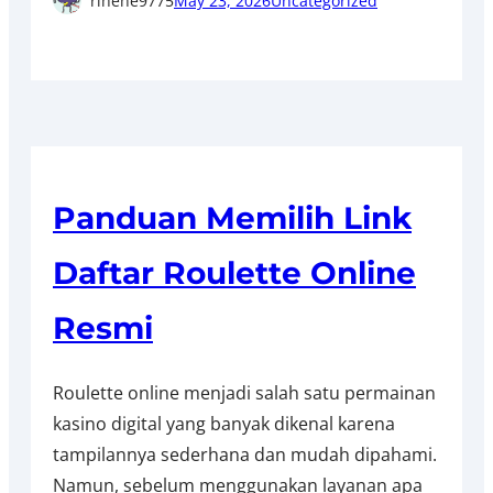
rihehe9775
May 23, 2026
Uncategorized
Panduan Memilih Link
Daftar Roulette Online
Resmi
Roulette online menjadi salah satu permainan
kasino digital yang banyak dikenal karena
tampilannya sederhana dan mudah dipahami.
Namun, sebelum menggunakan layanan apa