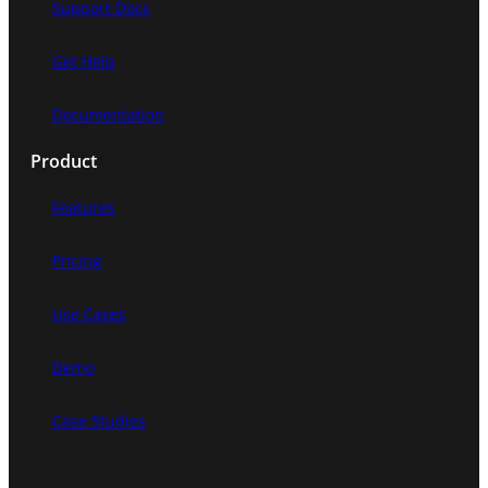
Support Docs
Get Help
Documentation
Product
Features
Pricing
Use Cases
Demo
Case Studies