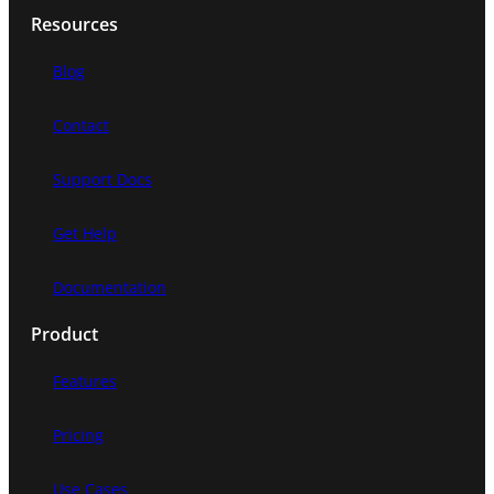
Resources
Blog
Contact
Support Docs
Get Help
Documentation
Product
Features
Pricing
Use Cases