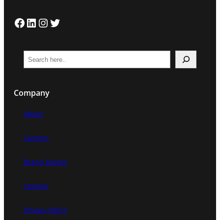
Facebook
LinkedIn
Instagram
Twitter
S
e
a
Company
r
c
About
h
Careers
Brand Assets
Contact
Privacy Policy