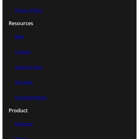
Privacy Policy
Resources
Blog
Contact
Support Docs
Get Help
Documentation
Product
Features
Pricing