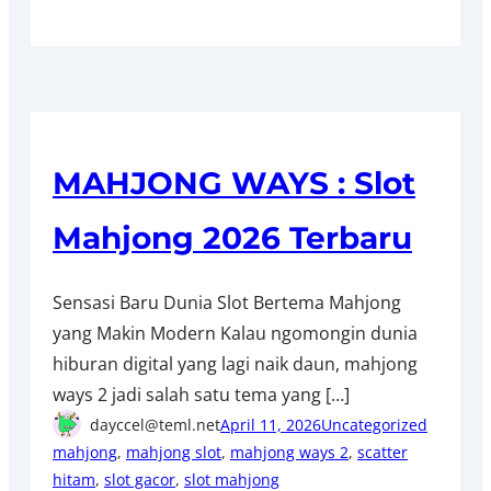
MAHJONG WAYS : Slot
Mahjong 2026 Terbaru
Sensasi Baru Dunia Slot Bertema Mahjong
yang Makin Modern Kalau ngomongin dunia
hiburan digital yang lagi naik daun, mahjong
ways 2 jadi salah satu tema yang […]
dayccel@teml.net
April 11, 2026
Uncategorized
mahjong
, 
mahjong slot
, 
mahjong ways 2
, 
scatter
hitam
, 
slot gacor
, 
slot mahjong