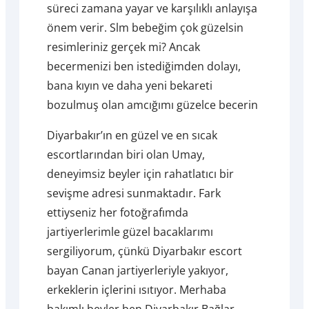
süreci zamana yayar ve karşılıklı anlayışa
önem verir. Slm bebeğim çok güzelsin
resimleriniz gerçek mi? Ancak
becermenizi ben istediğimden dolayı,
bana kıyın ve daha yeni bekareti
bozulmuş olan amcığımı güzelce becerin
Diyarbakır’ın en güzel ve en sıcak
escortlarından biri olan Umay,
deneyimsiz beyler için rahatlatıcı bir
sevişme adresi sunmaktadır. Fark
ettiyseniz her fotoğrafımda
jartiyerlerimle güzel bacaklarımı
sergiliyorum, çünkü Diyarbakır escort
bayan Canan jartiyerleriyle yakıyor,
erkeklerin içlerini ısıtıyor. Merhaba
bakımlı beyler ben Diyarbakır Bağlar