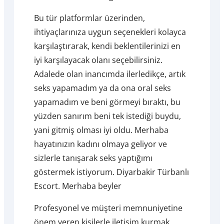
Bu tür platformlar üzerinden,
ihtiyaçlarınıza uygun seçenekleri kolayca
karşılaştırarak, kendi beklentilerinizi en
iyi karşılayacak olanı seçebilirsiniz.
Adalede olan inancımda ilerledikçe, artık
seks yapamadım ya da ona oral seks
yapamadım ve beni görmeyi bıraktı, bu
yüzden sanırım beni tek istediği buydu,
yani gitmiş olması iyi oldu. Merhaba
hayatınızın kadını olmaya geliyor ve
sizlerle tanışarak seks yaptığımı
göstermek istiyorum. Diyarbakir Türbanlı
Escort. Merhaba beyler
Profesyonel ve müşteri memnuniyetine
önem veren kişilerle iletişim kurmak,