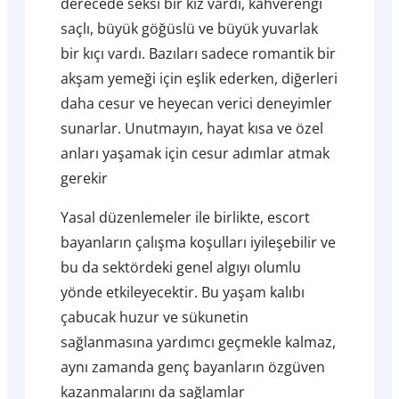
derecede seksi bir kız vardı, kahverengi
saçlı, büyük göğüslü ve büyük yuvarlak
bir kıçı vardı. Bazıları sadece romantik bir
akşam yemeği için eşlik ederken, diğerleri
daha cesur ve heyecan verici deneyimler
sunarlar. Unutmayın, hayat kısa ve özel
anları yaşamak için cesur adımlar atmak
gerekir
Yasal düzenlemeler ile birlikte, escort
bayanların çalışma koşulları iyileşebilir ve
bu da sektördeki genel algıyı olumlu
yönde etkileyecektir. Bu yaşam kalıbı
çabucak huzur ve sükunetin
sağlanmasına yardımcı geçmekle kalmaz,
aynı zamanda genç bayanların özgüven
kazanmalarını da sağlamlar