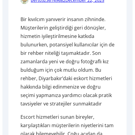
bert03z36149682
December 22, 2025
Bir kıvılcım yanıverir insanın zihninde.
Müşterilerin geliştirdiği geri dönüşler,
hizmetin iyileştirilmesine katkıda
bulunurken, potansiyel kullanıcılar için de
bir rehber niteliği taşımaktadır. Son
zamanlarda yeni ve doğru fotoğraflı kız
bulduğum için çok mutlu oldum. Bu
rehber, Diyarbakır’daki eskort hizmetleri
hakkında bilgi edinmenize ve doğru
seçimi yapmanıza yardımcı olacak pratik
tavsiyeler ve stratejiler sunmaktadır
Escort hizmetleri sunan bireyler,
karşılaştıkları müşterilerin niyetlerini tam
olarak bilemeyebilir. Çoğu açıdan da