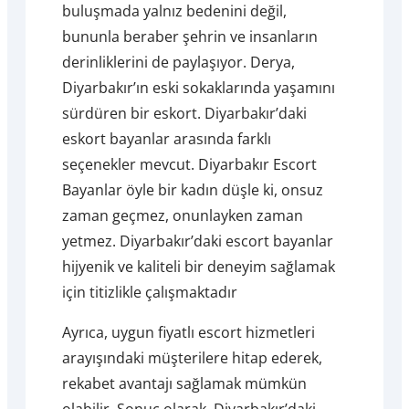
buluşmada yalnız bedenini değil,
bununla beraber şehrin ve insanların
derinliklerini de paylaşıyor. Derya,
Diyarbakır’ın eski sokaklarında yaşamını
sürdüren bir eskort. Diyarbakır’daki
eskort bayanlar arasında farklı
seçenekler mevcut. Diyarbakır Escort
Bayanlar öyle bir kadın düşle ki, onsuz
zaman geçmez, onunlayken zaman
yetmez. Diyarbakır’daki escort bayanlar
hijyenik ve kaliteli bir deneyim sağlamak
için titizlikle çalışmaktadır
Ayrıca, uygun fiyatlı escort hizmetleri
arayışındaki müşterilere hitap ederek,
rekabet avantajı sağlamak mümkün
olabilir. Sonuç olarak, Diyarbakır’daki