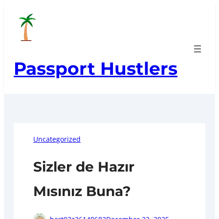
Skip
to
content
Passport Hustlers
Uncategorized
Sizler de Hazır
Mısınız Buna?