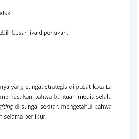
adak.
bih besar jika diperlukan.
.
ya yang sangat strategis di pusat kota La
ma memastikan bahwa bantuan medis selalu
afting
di sungai sekitar, mengetahui bahwa
selama berlibur.