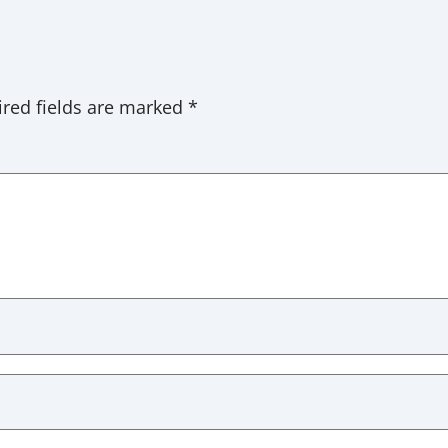
red fields are marked
*