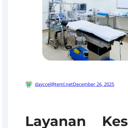
dayccel@teml.net
December 26, 2025
Layanan Kes