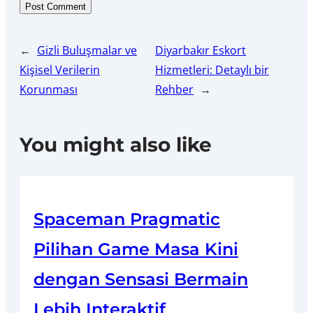
←
Gizli Buluşmalar ve
Diyarbakır Eskort
Kişisel Verilerin
Hizmetleri: Detaylı bir
Korunması
Rehber
→
You might also like
Spaceman Pragmatic
Pilihan Game Masa Kini
dengan Sensasi Bermain
Lebih Interaktif