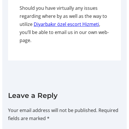
Should you have virtually any issues
regarding where by as well as the way to
utilize
Diyarbakır özel escort Hizmeti
,
you’ll be able to email us in our own web-
page.
Leave a Reply
Your email address will not be published.
Required
fields are marked
*