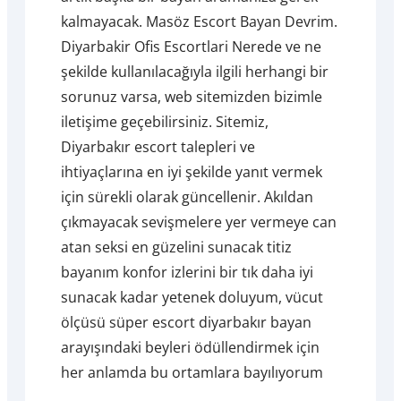
kalmayacak. Masöz Escort Bayan Devrim.
Diyarbakir Ofis Escortlari Nerede ve ne
şekilde kullanılacağıyla ilgili herhangi bir
sorunuz varsa, web sitemizden bizimle
iletişime geçebilirsiniz. Sitemiz,
Diyarbakır escort talepleri ve
ihtiyaçlarına en iyi şekilde yanıt vermek
için sürekli olarak güncellenir. Akıldan
çıkmayacak sevişmelere yer vermeye can
atan seksi en güzelini sunacak titiz
bayanım konfor izlerini bir tık daha iyi
sunacak kadar yetenek doluyum, vücut
ölçüsü süper escort diyarbakır bayan
arayışındaki beyleri ödüllendirmek için
her anlamda bu ortamlara bayılıyorum