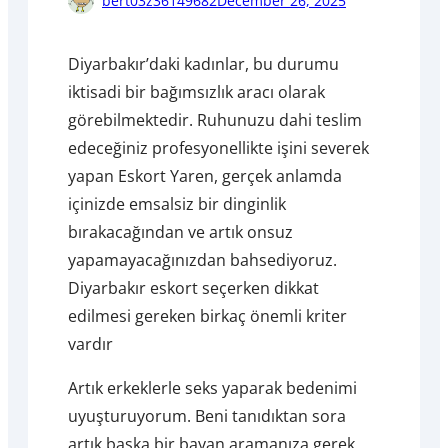
bert03z36149682
December 26, 2025
Diyarbakır’daki kadınlar, bu durumu
iktisadi bir bağımsızlık aracı olarak
görebilmektedir. Ruhunuzu dahi teslim
edeceğiniz profesyonellikte işini severek
yapan Eskort Yaren, gerçek anlamda
içinizde emsalsiz bir dinginlik
bırakacağından ve artık onsuz
yapamayacağınızdan bahsediyoruz.
Diyarbakır eskort seçerken dikkat
edilmesi gereken birkaç önemli kriter
vardır
Artık erkeklerle seks yaparak bedenimi
uyuşturuyorum. Beni tanıdıktan sora
artık başka bir bayan aramanıza gerek