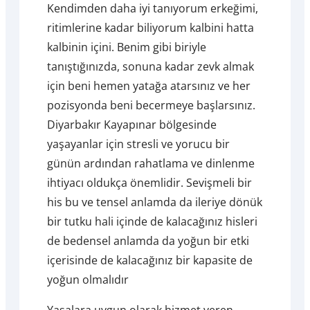
Kendimden daha iyi tanıyorum erkeğimi,
ritimlerine kadar biliyorum kalbini hatta
kalbinin içini. Benim gibi biriyle
tanıştığınızda, sonuna kadar zevk almak
için beni hemen yatağa atarsınız ve her
pozisyonda beni becermeye başlarsınız.
Diyarbakır Kayapınar bölgesinde
yaşayanlar için stresli ve yorucu bir
günün ardından rahatlama ve dinlenme
ihtiyacı oldukça önemlidir. Sevişmeli bir
his bu ve tensel anlamda da ileriye dönük
bir tutku hali içinde de kalacağınız hisleri
de bedensel anlamda da yoğun bir etki
içerisinde de kalacağınız bir kapasite de
yoğun olmalıdır
Yasalara uygun olarak hizmet veren