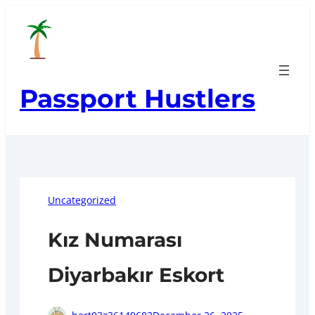
Skip
to
content
Passport Hustlers
Uncategorized
Kız Numarası
Diyarbakır Eskort