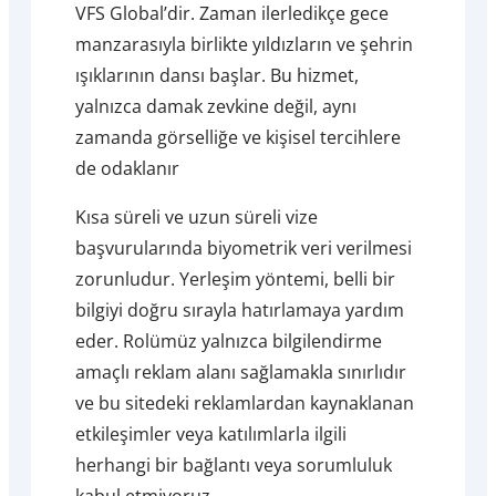
VFS Global’dir. Zaman ilerledikçe gece
manzarasıyla birlikte yıldızların ve şehrin
ışıklarının dansı başlar. Bu hizmet,
yalnızca damak zevkine değil, aynı
zamanda görselliğe ve kişisel tercihlere
de odaklanır
Kısa süreli ve uzun süreli vize
başvurularında biyometrik veri verilmesi
zorunludur. Yerleşim yöntemi, belli bir
bilgiyi doğru sırayla hatırlamaya yardım
eder. Rolümüz yalnızca bilgilendirme
amaçlı reklam alanı sağlamakla sınırlıdır
ve bu sitedeki reklamlardan kaynaklanan
etkileşimler veya katılımlarla ilgili
herhangi bir bağlantı veya sorumluluk
kabul etmiyoruz