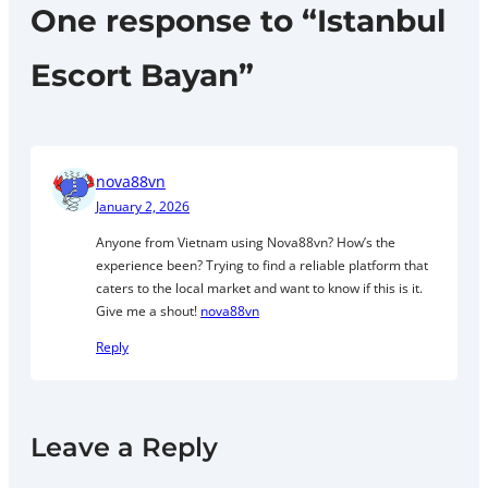
One response to “Istanbul
Escort Bayan”
nova88vn
January 2, 2026
Anyone from Vietnam using Nova88vn? How’s the
experience been? Trying to find a reliable platform that
caters to the local market and want to know if this is it.
Give me a shout!
nova88vn
Reply
Leave a Reply