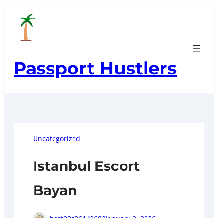
Skip
to
content
Passport Hustlers
Uncategorized
Istanbul Escort
Bayan