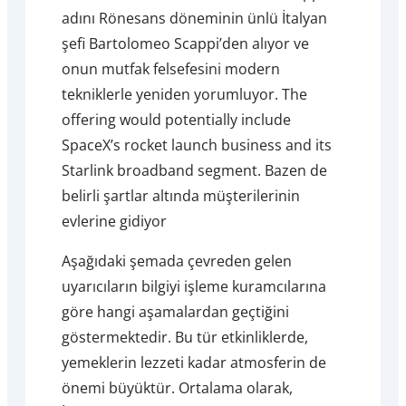
adını Rönesans döneminin ünlü İtalyan
şefi Bartolomeo Scappi’den alıyor ve
onun mutfak felsefesini modern
tekniklerle yeniden yorumluyor. The
offering would potentially include
SpaceX’s rocket launch business and its
Starlink broadband segment. Bazen de
belirli şartlar altında müşterilerinin
evlerine gidiyor
Aşağıdaki şemada çevreden gelen
uyarıcıların bilgiyi işleme kuramcılarına
göre hangi aşamalardan geçtiğini
göstermektedir. Bu tür etkinliklerde,
yemeklerin lezzeti kadar atmosferin de
önemi büyüktür. Ortalama olarak,