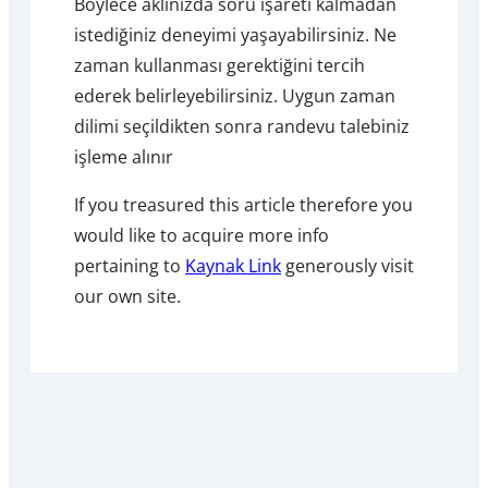
Böylece aklınızda soru işareti kalmadan
istediğiniz deneyimi yaşayabilirsiniz. Ne
zaman kullanması gerektiğini tercih
ederek belirleyebilirsiniz. Uygun zaman
dilimi seçildikten sonra randevu talebiniz
işleme alınır
If you treasured this article therefore you
would like to acquire more info
pertaining to
Kaynak Link
generously visit
our own site.