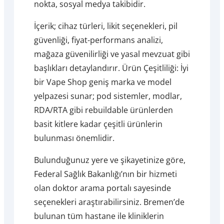
nokta, sosyal medya takibidir.
İçerik; cihaz türleri, likit seçenekleri, pil
güvenliği, fiyat-performans analizi,
mağaza güvenilirliği ve yasal mevzuat gibi
başlıkları detaylandırır. Ürün Çeşitliliği: İyi
bir Vape Shop geniş marka ve model
yelpazesi sunar; pod sistemler, modlar,
RDA/RTA gibi rebuildable ürünlerden
basit kitlere kadar çeşitli ürünlerin
bulunması önemlidir.
Bulunduğunuz yere ve şikayetinize göre,
Federal Sağlık Bakanlığı’nın bir hizmeti
olan doktor arama portalı sayesinde
seçenekleri araştırabilirsiniz. Bremen’de
bulunan tüm hastane ile kliniklerin