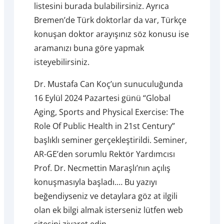
listesini burada bulabilirsiniz. Ayrıca
Bremen’de Türk doktorlar da var, Türkçe
konuşan doktor arayışınız söz konusu ise
aramanızı buna göre yapmak
isteyebilirsiniz.
Dr. Mustafa Can Koç’un sunuculuğunda
16 Eylül 2024 Pazartesi günü “Global
Aging, Sports and Physical Exercise: The
Role Of Public Health in 21st Century”
başlıklı seminer gerçekleştirildi. Seminer,
AR-GE’den sorumlu Rektör Yardımcısı
Prof. Dr. Necmettin Maraşlı’nın açılış
konuşmasıyla başladı.… Bu yazıyı
beğendiyseniz ve detaylara göz at ilgili
olan ek bilgi almak isterseniz lütfen web
sitesini ziyaret edin.