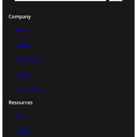
e
a
Company
r
c
About
h
Careers
Brand Assets
Contact
Privacy Policy
Resources
Blog
Contact