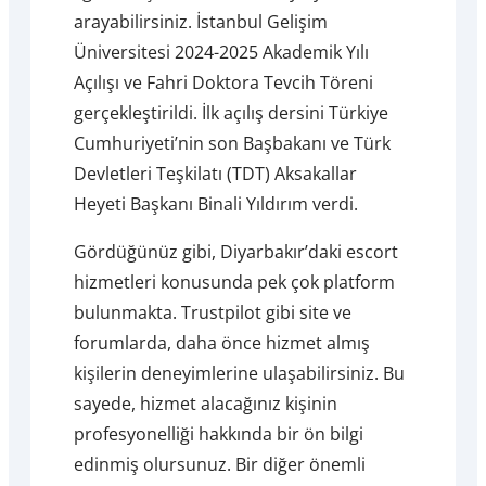
arayabilirsiniz. İstanbul Gelişim
Üniversitesi 2024-2025 Akademik Yılı
Açılışı ve Fahri Doktora Tevcih Töreni
gerçekleştirildi. İlk açılış dersini Türkiye
Cumhuriyeti’nin son Başbakanı ve Türk
Devletleri Teşkilatı (TDT) Aksakallar
Heyeti Başkanı Binali Yıldırım verdi.
Gördüğünüz gibi, Diyarbakır’daki escort
hizmetleri konusunda pek çok platform
bulunmakta. Trustpilot gibi site ve
forumlarda, daha önce hizmet almış
kişilerin deneyimlerine ulaşabilirsiniz. Bu
sayede, hizmet alacağınız kişinin
profesyonelliği hakkında bir ön bilgi
edinmiş olursunuz. Bir diğer önemli