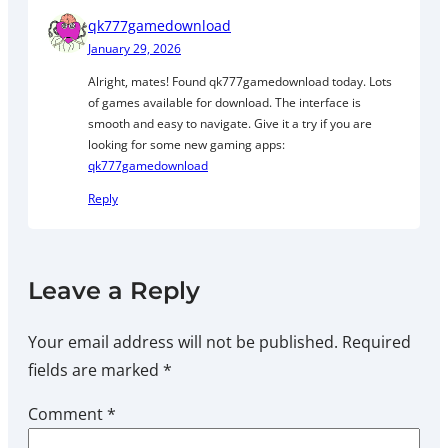
qk777gamedownload
January 29, 2026
Alright, mates! Found qk777gamedownload today. Lots
of games available for download. The interface is
smooth and easy to navigate. Give it a try if you are
looking for some new gaming apps:
qk777gamedownload
Reply
Leave a Reply
Your email address will not be published.
Required
fields are marked
*
Comment
*