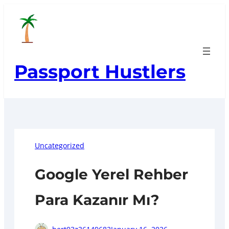
Skip
to
content
Passport Hustlers
Uncategorized
Google Yerel Rehber
Para Kazanır Mı?