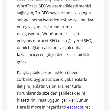
WordPress SEO’yu otomatikleştirmenizi
sağlayan, TruSEO sayfa içi analiz, zengin
snippet şema işaretlemesi, sosyal medya
entegrasyonları, breadcrumb
navigasyonu, WooCommerce için
gelişmiş e-ticaret SEO desteği, yerel SEO,
dahili bağlantı asistanı ve çok daha
fazlasını içeren güçlü özelliklerle birlikte
gelir.
Karşılaşabilecekleri riskleri (siber
zorbalık, uygunsuz içerik, yabancılarla
iletişim) anlatın ve onlara her türlü
sorunlarında size danışabileceklerini
hissettirin. Yaşa Uygun İçerikler Sunun:
Here is more in regards to
escort süreci