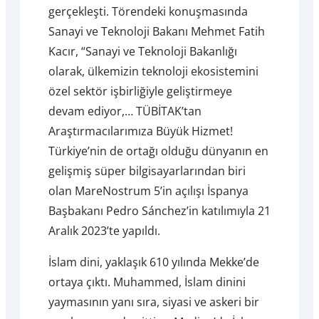
gerçekleşti. Törendeki konuşmasında
Sanayi ve Teknoloji Bakanı Mehmet Fatih
Kacır, “Sanayi ve Teknoloji Bakanlığı
olarak, ülkemizin teknoloji ekosistemini
özel sektör işbirliğiyle geliştirmeye
devam ediyor,… TÜBİTAK’tan
Araştırmacılarımıza Büyük Hizmet!
Türkiye’nin de ortağı olduğu dünyanın en
gelişmiş süper bilgisayarlarından biri
olan MareNostrum 5’in açılışı İspanya
Başbakanı Pedro Sánchez’in katılımıyla 21
Aralık 2023’te yapıldı.
İslam dini, yaklaşık 610 yılında Mekke’de
ortaya çıktı. Muhammed, İslam dinini
yaymasının yanı sıra, siyasi ve askeri bir