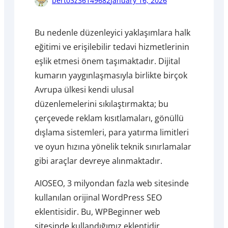
bert03z36149682
January 16, 2026
Bu nedenle düzenleyici yaklaşımlara halk
eğitimi ve erişilebilir tedavi hizmetlerinin
eşlik etmesi önem taşımaktadır. Dijital
kumarın yaygınlaşmasıyla birlikte birçok
Avrupa ülkesi kendi ulusal
düzenlemelerini sıkılaştırmakta; bu
çerçevede reklam kısıtlamaları, gönüllü
dışlama sistemleri, para yatırma limitleri
ve oyun hızına yönelik teknik sınırlamalar
gibi araçlar devreye alınmaktadır.
AIOSEO, 3 milyondan fazla web sitesinde
kullanılan orijinal WordPress SEO
eklentisidir. Bu, WPBeginner web
sitesinde kullandığımız eklentidir.