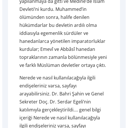
yapılanmaya da gitti ve Medine’de İslam
Devleti’ni kurdu. Muhammed’in
ölümünden sonra, halife denilen
hükümdarlar bu devletin ardılı olma
iddiasıyla egemenlik sürdüler ve
hanedanlarca yönetilen imparatorluklar
kurdular; Emevî ve Abbâsî hanedan
topraklarının zamanla bölünmesiyle yeni
ve farklı Müslüman devletler ortaya çıktı.
Nerede ve nasıl kullanılacağıyla ilgili
endişeleriniz varsa, sayfayı
arayabilirsiniz. Dr. Bahri Şahin ve Genel
Sekreter Doç. Dr. Serdar Egeli’nin
katılımıyla gerçekleştirildi.… genel bilgi
içeriği Nerede ve nasıl kullanılacağıyla
ilgili endişeleriniz varsa, sayfayı