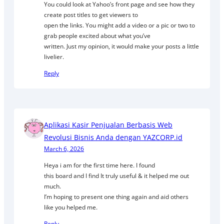
You could look at Yahoo’s front page and see how they
create post titles to get viewers to
open the links. You might add a video or a pic or two to
grab people excited about what you’ve
written. Just my opinion, it would make your posts a little
livelier.
Reply
Aplikasi Kasir Penjualan Berbasis Web
Revolusi Bisnis Anda dengan YAZCORP.id
March 6, 2026
Heya i am for the first time here. I found
this board and I find It truly useful & it helped me out
much.
I’m hoping to present one thing again and aid others
like you helped me.
Reply