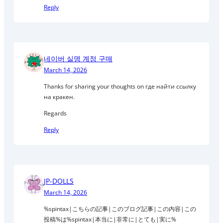
Reply
네이버 실명 계정 구매
March 14, 2026
Thanks for sharing your thoughts on где найти ссылку
на кракен.
Regards
Reply
JP-DOLLS
March 14, 2026
%spintax|こちらの記事|このブログ記事|この内容|この
投稿%は%spintax|本当に|非常に|とても|実に%