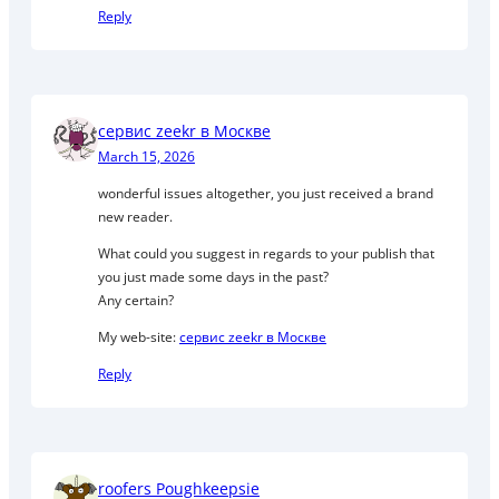
Reply
сервис zeekr в Москве
March 15, 2026
wonderful issues altogether, you just received a brand
new reader.
What could you suggest in regards to your publish that
you just made some days in the past?
Any certain?
My web-site:
сервис zeekr в Москве
Reply
roofers Poughkeepsie