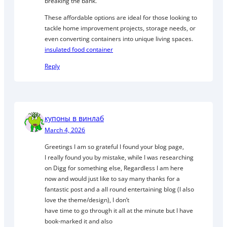
breaking the bank.
These affordable options are ideal for those looking to
tackle home improvement projects, storage needs, or
even converting containers into unique living spaces.
insulated food container
Reply
купоны в винлаб
March 4, 2026
Greetings I am so grateful I found your blog page,
I really found you by mistake, while I was researching
on Digg for something else, Regardless I am here
now and would just like to say many thanks for a
fantastic post and a all round entertaining blog (I also
love the theme/design), I don’t
have time to go through it all at the minute but I have
book-marked it and also