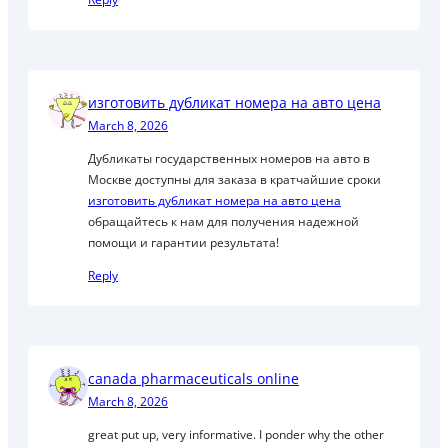
изготовить дубликат номера на авто цена
March 8, 2026
Дубликаты государственных номеров на авто в
Москве доступны для заказа в кратчайшие сроки
изготовить дубликат номера на авто цена
обращайтесь к нам для получения надежной
помощи и гарантии результата!
Reply
canada pharmaceuticals online
March 8, 2026
great put up, very informative. I ponder why the other