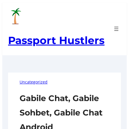
Skip
to
content
Passport Hustlers
Uncategorized
Gabile Chat, Gabile
Sohbet, Gabile Chat
Android