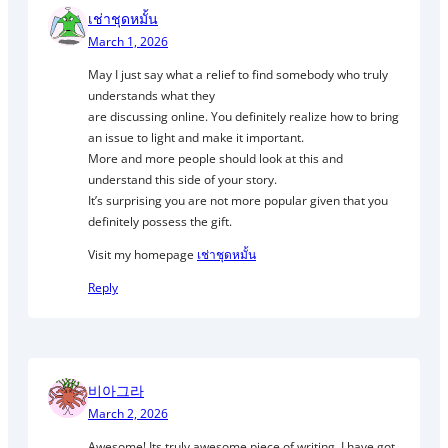
เช่าชุดหมั้น
March 1, 2026
May I just say what a relief to find somebody who truly
understands what they
are discussing online. You definitely realize how to bring
an issue to light and make it important.
More and more people should look at this and
understand this side of your story.
It’s surprising you are not more popular given that you
definitely possess the gift.
Visit my homepage
เช่าชุดหมั้น
Reply
비아그라
March 2, 2026
Awesome! Its truly awesome piece of writing, I have got