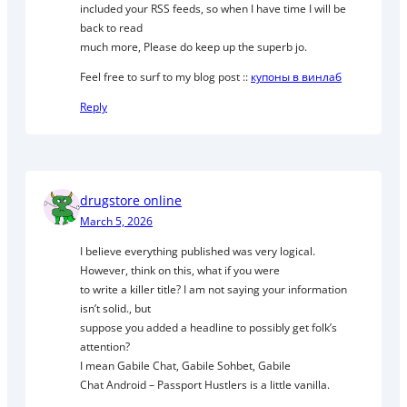
included your RSS feeds, so when I have time I will be
back to read
much more, Please do keep up the superb jo.
Feel free to surf to my blog post ::
купоны в винлаб
Reply
drugstore online
March 5, 2026
I believe everything published was very logical.
However, think on this, what if you were
to write a killer title? I am not saying your information
isn’t solid., but
suppose you added a headline to possibly get folk’s
attention?
I mean Gabile Chat, Gabile Sohbet, Gabile
Chat Android – Passport Hustlers is a little vanilla.