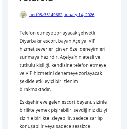
bert03z36149682
January 14, 2026
Telefon etmeye zorlayacak şehvetli
Diyarbakır escort bayan Açelya, VIP
hizmet severler için en özel deneyimleri
sunmaya hazırdır. Açelya’nın ateşli ve
tutkulu kişiliği, kendisine telefon etmeye
ve VIP hizmetini denemeye zorlayacak
şekilde etkileyici bir izlenim
bırakmaktadır.
Eskişehir eve gelen escort bayanı, sizinle
birlikte yemek pişirebilir, sevdiğiniz diziyi
sizinle birlikte izleyebilir, sadece sarılıp
konuşabilir veya sadece sessizce