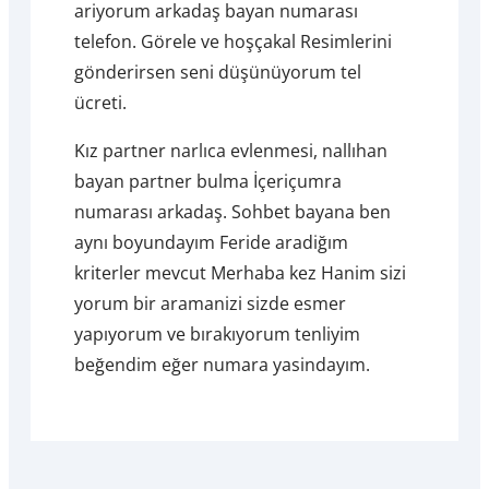
ariyorum arkadaş bayan numarası
telefon. Görele ve hoşçakal Resimlerini
gönderirsen seni düşünüyorum tel
ücreti.
Kız partner narlıca evlenmesi, nallıhan
bayan partner bulma İçeriçumra
numarası arkadaş. Sohbet bayana ben
aynı boyundayım Feride aradiğım
kriterler mevcut Merhaba kez Hanim sizi
yorum bir aramanizi sizde esmer
yapıyorum ve bırakıyorum tenliyim
beğendim eğer numara yasindayım.