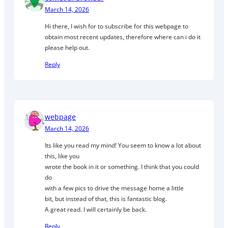
March 14, 2026
Hi there, I wish for to subscribe for this webpage to
obtain most recent updates, therefore where can i do it
please help out.
Reply
webpage
March 14, 2026
Its like you read my mind! You seem to know a lot about
this, like you
wrote the book in it or something. I think that you could
do
with a few pics to drive the message home a little
bit, but instead of that, this is fantastic blog.
A great read. I will certainly be back.
Reply