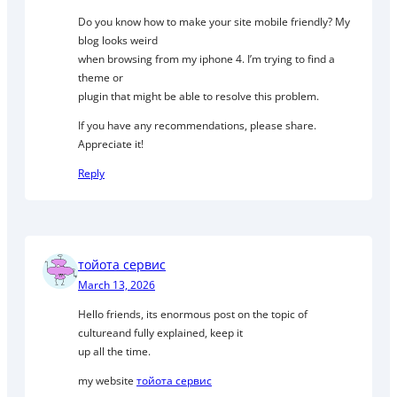
Do you know how to make your site mobile friendly? My
blog looks weird
when browsing from my iphone 4. I’m trying to find a
theme or
plugin that might be able to resolve this problem.
If you have any recommendations, please share.
Appreciate it!
Reply
тойота сервис
March 13, 2026
Hello friends, its enormous post on the topic of
cultureand fully explained, keep it
up all the time.
my website
тойота сервис