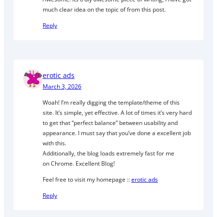
much clear idea on the topic of from this post.
Reply
erotic ads
March 3, 2026
Woah! I’m really digging the template/theme of this
site. It’s simple, yet effective. A lot of times it’s very hard
to get that “perfect balance” between usability and
appearance. I must say that you’ve done a excellent job
with this.
Additionally, the blog loads extremely fast for me
on Chrome. Excellent Blog!
Feel free to visit my homepage ::
erotic ads
Reply