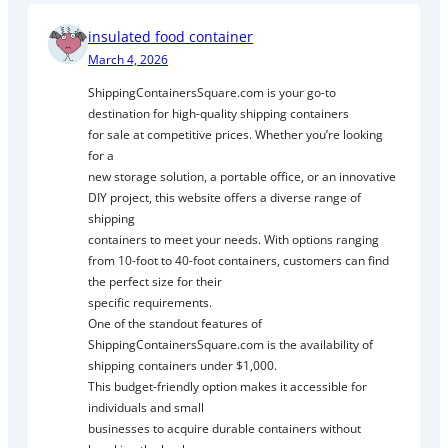
insulated food container
March 4, 2026
ShippingContainersSquare.com is your go-to
destination for high-quality shipping containers
for sale at competitive prices. Whether you’re looking
for a
new storage solution, a portable office, or an innovative
DIY project, this website offers a diverse range of
shipping
containers to meet your needs. With options ranging
from 10-foot to 40-foot containers, customers can find
the perfect size for their
specific requirements.
One of the standout features of
ShippingContainersSquare.com is the availability of
shipping containers under $1,000.
This budget-friendly option makes it accessible for
individuals and small
businesses to acquire durable containers without