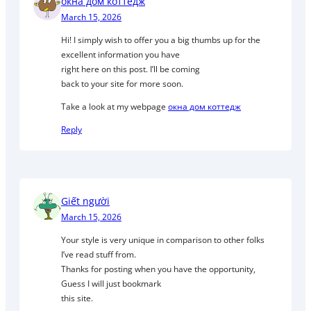
окна дом коттедж
March 15, 2026
Hi! I simply wish to offer you a big thumbs up for the
excellent information you have
right here on this post. I’ll be coming
back to your site for more soon.
Take a look at my webpage
окна дом коттедж
Reply
Giết người
March 15, 2026
Your style is very unique in comparison to other folks
I’ve read stuff from.
Thanks for posting when you have the opportunity,
Guess I will just bookmark
this site.