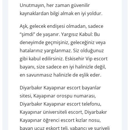
Unutmayın, her zaman güvenilir
kaynaklardan bilgi almak en iyi yoldur.
Aşk, gelecek endişesi olmadan, sadece
“şimdi” de yaşanır. Yargısız Kabul: Bu
deneyimde geçmişiniz, geleceğiniz veya
hatalarınız yargılanmaz. Siz olduğunuz
gibi kabul edilirsiniz. Eskisehir Vip escort
bayanı, size sadece en iyi halinizle değil,
en savunmasız halinizle de eşlik eder.
Diyarbakır Kayapınar escort bayanlar
sitesi, Kayapınar orospu numarası,
Diyarbakır Kayapınar escort telefonu,
Kayapınar üniversiteli escort, Diyarbakır
Kayapınar öğrenci escort kızlar nosu,
bayan ucuz eskort teli, yabancı ve suriyeli