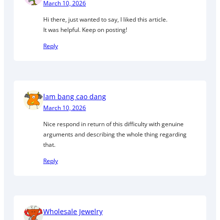
March 10, 2026
Hi there, just wanted to say, I liked this article.
It was helpful. Keep on posting!
Reply
lam bang cao dang
March 10, 2026
Nice respond in return of this difficulty with genuine
arguments and describing the whole thing regarding
that.
Reply
Wholesale Jewelry