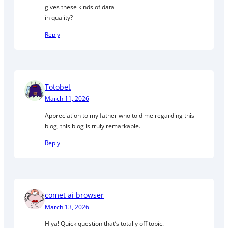
gives these kinds of data
in quality?
Reply
Totobet
March 11, 2026
Appreciation to my father who told me regarding this
blog, this blog is truly remarkable.
Reply
comet ai browser
March 13, 2026
Hiya! Quick question that’s totally off topic.