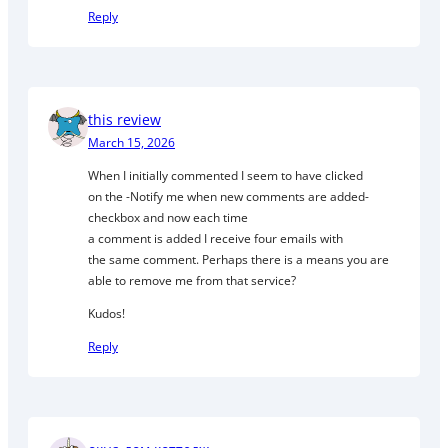
Reply
this review
March 15, 2026
When I initially commented I seem to have clicked
on the -Notify me when new comments are added-
checkbox and now each time
a comment is added I receive four emails with
the same comment. Perhaps there is a means you are
able to remove me from that service?
Kudos!
Reply