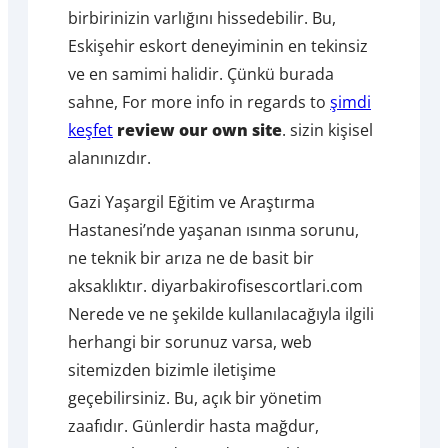
birbirinizin varlığını hissedebilir. Bu,
Eskişehir eskort deneyiminin en tekinsiz
ve en samimi halidir. Çünkü burada
sahne, For more info in regards to
şimdi
keşfet
review our own site
. sizin kişisel
alanınızdır.
Gazi Yaşargil Eğitim ve Araştırma
Hastanesi’nde yaşanan ısınma sorunu,
ne teknik bir arıza ne de basit bir
aksaklıktır. diyarbakirofisescortlari.com
Nerede ve ne şekilde kullanılacağıyla ilgili
herhangi bir sorunuz varsa, web
sitemizden bizimle iletişime
geçebilirsiniz. Bu, açık bir yönetim
zaafıdır. Günlerdir hasta mağdur,