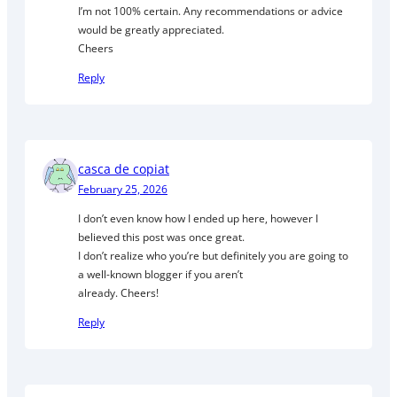
I’m not 100% certain. Any recommendations or advice
would be greatly appreciated.
Cheers
Reply
casca de copiat
February 25, 2026
I don’t even know how I ended up here, however I
believed this post was once great.
I don’t realize who you’re but definitely you are going to
a well-known blogger if you aren’t
already. Cheers!
Reply