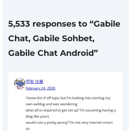
5,533 responses to “Gabile
Chat, Gabile Sohbet,
Gabile Chat Android”
币安 注册
February 24, 2026
I know this if off topic but I’m looking into starting my
own weblog and was wondering
what all is required to get set up? I’m assuming having a
blog like yours
would cost a pretty penny? I’m not very internet smart
so