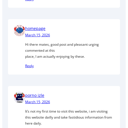
homepage
March 15, 2026
Hi there mates, good post and pleasant urging
commented at this
place, I am actually enjoying by these.
Reply
porno izle
March 15, 2026
It’s not my first time to visit this website, i am visiting
this website dailly and take fastidious information from
here daily.