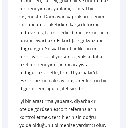
hizmetleri, kaliteli, güvenilir ve unutulmaz
bir deneyim arayanlar için ideal bir
seçenektir. Damlayan yaprakları, benim
sonuncumu tüketirken karşı deforme
oldu ve tek, tatmin edici bir iç çekmek için
başını Diyarbakır Eskort Jale gökyüzüne
doğru eğdi. Sosyal bir etkinlik için mi
birini yanınıza alıyorsunuz, yoksa daha
özel bir deneyim için mi arayışta
olduğunuzu netleştirin. Diyarbakır’da
eskort hizmeti almayı düşünenler için bir
diğer önemli ipucu, iletişimdir
İyi bir araştırma yaparak, diyarbakır
otelde görüşen escort referanslarını
kontrol etmek, tercihlerinizin doğru
yolda olduğunu bilmenize yardımcı olur.