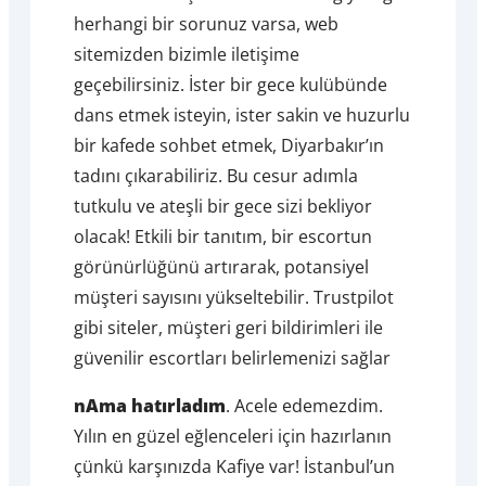
herhangi bir sorunuz varsa, web
sitemizden bizimle iletişime
geçebilirsiniz. İster bir gece kulübünde
dans etmek isteyin, ister sakin ve huzurlu
bir kafede sohbet etmek, Diyarbakır’ın
tadını çıkarabiliriz. Bu cesur adımla
tutkulu ve ateşli bir gece sizi bekliyor
olacak! Etkili bir tanıtım, bir escortun
görünürlüğünü artırarak, potansiyel
müşteri sayısını yükseltebilir. Trustpilot
gibi siteler, müşteri geri bildirimleri ile
güvenilir escortları belirlemenizi sağlar
nAma hatırladım
. Acele edemezdim.
Yılın en güzel eğlenceleri için hazırlanın
çünkü karşınızda Kafiye var! İstanbul’un