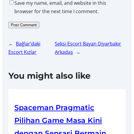
Save my name, email, and website in this
browser for the next time I comment.
←
Bağlar’daki
Seksi Escort Bayan Diyarbakır
Escort Kızlar
Arkadaş
→
You might also like
Spaceman Pragmatic
Pilihan Game Masa Kini
dengan Sensasi Bermain