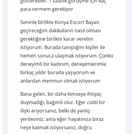
gösterebilir. 1 saatlik görüşme için kaç
para vermem gerekiyor
Seninle birlikte Konya Escort Bayan
geçireceğim dakikaların nasıl olması
gerektiğine birlikte karar verelim
istiyorum. Burada tanıştığım kişiler ile
hemen sonuca ulaşmak istiyorum. Çünkü
deneyimli bir kadınım, deneyimlerimle
birkaç yıldır burada yaşıyorum ve
anlardan memnun olmak istiyorum
Bana gelen, bir daha kimseye ihtiyaç
duymadığı, bağımlı olur. Eğer ciddi bir
ilişki arıyorsanız, belki de yanlış
yerdesiniz; ama eğer hayatınıza biraz
neşe katmak istiyorsanız, doğru