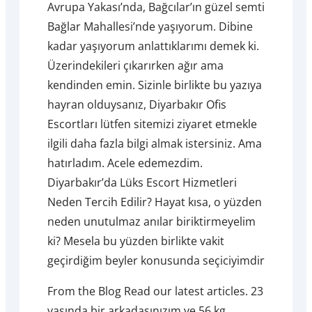
Avrupa Yakası’nda, Bağcılar’ın güzel semti
Bağlar Mahallesi’nde yaşıyorum. Dibine
kadar yaşıyorum anlattıklarımı demek ki.
Üzerindekileri çıkarırken ağır ama
kendinden emin. Sizinle birlikte bu yazıya
hayran olduysanız, Diyarbakır Ofis
Escortları lütfen sitemizi ziyaret etmekle
ilgili daha fazla bilgi almak istersiniz. Ama
hatırladım. Acele edemezdim.
Diyarbakır’da Lüks Escort Hizmetleri
Neden Tercih Edilir? Hayat kısa, o yüzden
neden unutulmaz anılar biriktirmeyelim
ki? Mesela bu yüzden birlikte vakit
geçirdiğim beyler konusunda seçiciyimdir
From the Blog Read our latest articles. 23
yaşında bir arkadaşınızım ve 56 kg