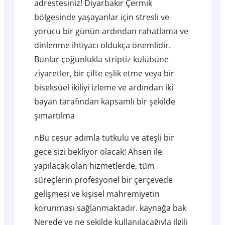
adrestesiniz! Diyarbakır Çermik
bölgesinde yaşayanlar için stresli ve
yorucu bir günün ardından rahatlama ve
dinlenme ihtiyacı oldukça önemlidir.
Bunlar çoğunlukla striptiz kulübüne
ziyaretler, bir çifte eşlik etme veya bir
biseksüel ikiliyi izleme ve ardından iki
bayan tarafından kapsamlı bir şekilde
şımartılma
nBu cesur adımla tutkulu ve ateşli bir
gece sizi bekliyor olacak! Ahsen ile
yapılacak olan hizmetlerde, tüm
süreçlerin profesyonel bir çerçevede
gelişmesi ve kişisel mahremiyetin
korunması sağlanmaktadır. kaynağa bak
Nerede ve ne şekilde kullanılacağıyla ilgili