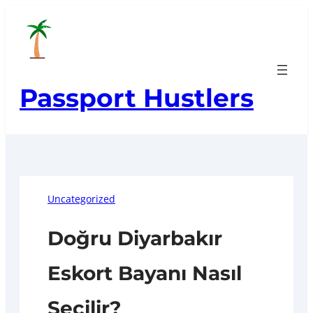
Skip
to
content
Passport Hustlers
Uncategorized
Doğru Diyarbakır
Eskort Bayanı Nasıl
Seçilir?