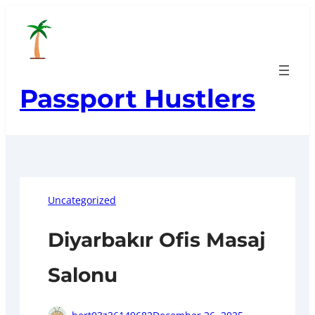
Skip
to
content
Passport Hustlers
Uncategorized
Diyarbakır Ofis Masaj
Salonu