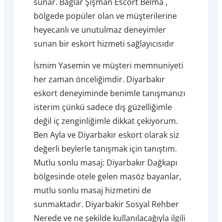
sunar. Bağlar Şişman Escort Belma ,
bölgede popüler olan ve müşterilerine
heyecanlı ve unutulmaz deneyimler
sunan bir eskort hizmeti sağlayıcısıdır
İsmim Yasemin ve müşteri memnuniyeti
her zaman önceliğimdir. Diyarbakır
eskort deneyiminde benimle tanışmanızı
isterim çünkü sadece dış güzelliğimle
değil iç zenginliğimle dikkat çekiyorum.
Ben Ayla ve Diyarbakır eskort olarak siz
değerli beylerle tanışmak için tanıştım.
Mutlu sonlu masaj: Diyarbakır Dağkapı
bölgesinde otele gelen masöz bayanlar,
mutlu sonlu masaj hizmetini de
sunmaktadır. Diyarbakir Sosyal Rehber
Nerede ve ne şekilde kullanılacağıyla ilgili