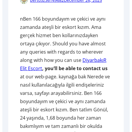
bert03z36149682
December 26, 2025
nBen 166 boyundayım ve çekici ve aynı
zamanda ateşli bir eskort kızım. Ama
gerçek hizmet ben kollarınızdayken
ortaya çıkıyor. Should you have almost
any queries with regards to wherever
along with how you can use
DiyarbakıR
Elit Escort
, you’ll be able to contact us
at our web-page. kaynağa bak Nerede ve
nasıl kullanılacağıyla ilgili endişeleriniz
varsa, sayfayı arayabilirsiniz. Ben 166
boyundayım ve çekici ve aynı zamanda
ateşli bir eskort kızım. Ben tatlım Gönül,
24 yaşında, 1,68 boyunda her zaman
bakımlıyım ve tam zamanlı bir okulda