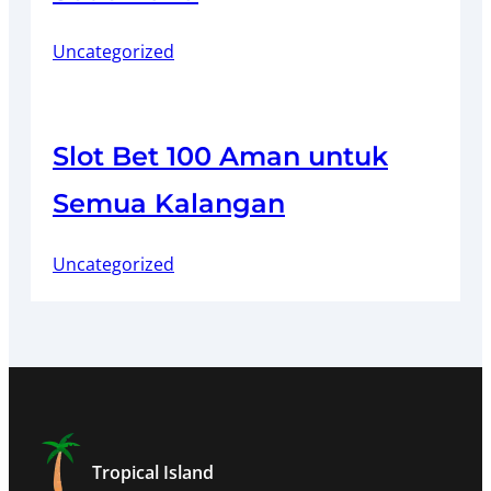
Uncategorized
Slot Bet 100 Aman untuk
Semua Kalangan
Uncategorized
Tropical Island