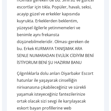
escortlar için tıkla. Popüler, havalı, seksi,
acayip güzel ve erkekler kapısında
kuyrukta. Erkeklerden beklentim,
yüzeysel ilgilerle yetinmemeleri ve
benimle aynı frekansta
düşünebilmeleridir. Olması gereken de
bu. Erkek KURMAYA TANIŞMAK ARA
SENLE NUMARADAN EVLİLİK CİDİYİM BENİ
İSTİYORUM BENİ ŞU HAZIRIM BANU
Çılgınlıklarla dolu anları Diyarbakır Escort
hatunlar ile yaşayarak cinselliğin
nirivanasına çıkabileceğiniz ve sürekli
yaşamak isteyeceğiniz fantezilerinize
ortak olacak sizi sevgi ile karşılayacak
eskort bayan profillerine web