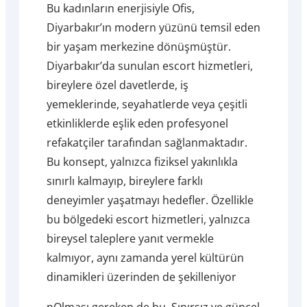
Bu kadınların enerjisiyle Ofis,
Diyarbakır’ın modern yüzünü temsil eden
bir yaşam merkezine dönüşmüştür.
Diyarbakır’da sunulan escort hizmetleri,
bireylere özel davetlerde, iş
yemeklerinde, seyahatlerde veya çeşitli
etkinliklerde eşlik eden profesyonel
refakatçiler tarafından sağlanmaktadır.
Bu konsept, yalnızca fiziksel yakınlıkla
sınırlı kalmayıp, bireylere farklı
deneyimler yaşatmayı hedefler. Özellikle
bu bölgedeki escort hizmetleri, yalnızca
bireysel taleplere yanıt vermekle
kalmıyor, aynı zamanda yerel kültürün
dinamikleri üzerinden de şekilleniyor
nOlması gereken de bu. Sınırsız ve güncel