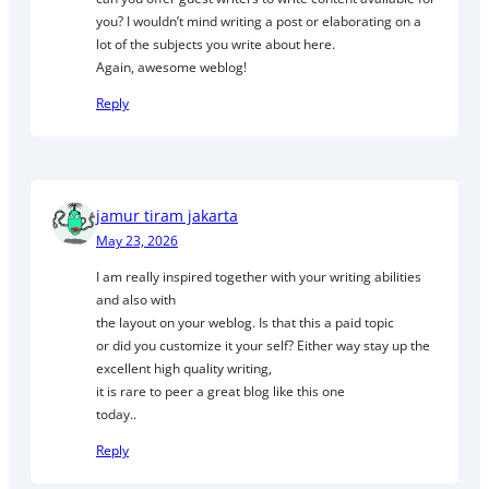
you? I wouldn’t mind writing a post or elaborating on a
lot of the subjects you write about here.
Again, awesome weblog!
Reply
jamur tiram jakarta
May 23, 2026
I am really inspired together with your writing abilities
and also with
the layout on your weblog. Is that this a paid topic
or did you customize it your self? Either way stay up the
excellent high quality writing,
it is rare to peer a great blog like this one
today..
Reply