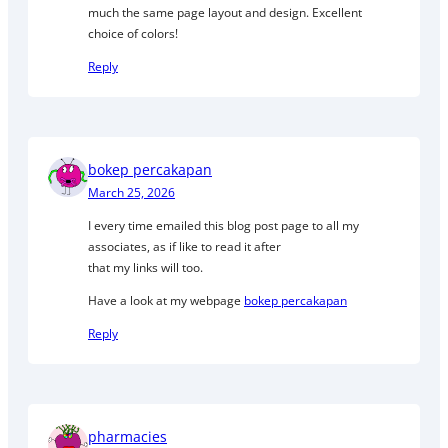
much the same page layout and design. Excellent
choice of colors!
Reply
bokep percakapan
March 25, 2026
I every time emailed this blog post page to all my
associates, as if like to read it after
that my links will too.
Have a look at my webpage
bokep percakapan
Reply
pharmacies