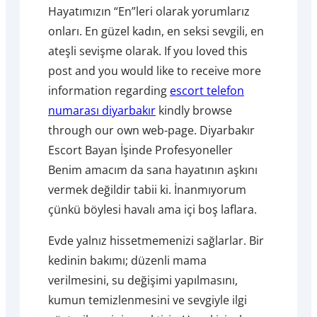
Hayatımızın “En”leri olarak yorumlarız
onları. En güzel kadın, en seksi sevgili, en
ateşli sevişme olarak. If you loved this
post and you would like to receive more
information regarding
escort telefon
numarası diyarbakır
kindly browse
through our own web-page. Diyarbakır
Escort Bayan İşinde Profesyoneller
Benim amacım da sana hayatının aşkını
vermek değildir tabii ki. İnanmıyorum
çünkü böylesi havalı ama içi boş laflara.
Evde yalnız hissetmemenizi sağlarlar. Bir
kedinin bakımı; düzenli mama
verilmesini, su değişimi yapılmasını,
kumun temizlenmesini ve sevgiyle ilgi