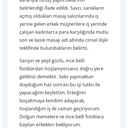
belirlendiği ifade edildi. Savcı, sanıkların
açmış oldukları masaj salonlarında iş
yerine gelen erkek müşterilere iş yerinde
çalışan kadınlarca para karşılığında mutlu
son ve kasık masajı adı altında cinsel ilişki
teklifinde bulunduklarını belirtti.
Sarışın ve yeşil gözlü, ince belli
fıstıklardan hoşlanıyorsanız doğru yere
geldiniz demektir. Seks yapmaktan
duyduğum haz sonrası bu işi tutku ile
yapacağımı keşfettim. Erkeğimi
boşaltmaya kendimi adayarak,
hoşlandığım iş ile zaman geçiriyorum.
Dolgun memelere ve ince belli fıstıklara
bayılan erkekleri bekliyorum.