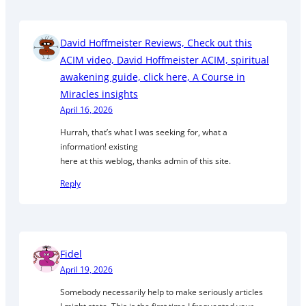
David Hoffmeister Reviews, Check out this
ACIM video, David Hoffmeister ACIM, spiritual
awakening guide, click here, A Course in
Miracles insights
April 16, 2026
Hurrah, that’s what I was seeking for, what a
information! existing
here at this weblog, thanks admin of this site.
Reply
Fidel
April 19, 2026
Somebody necessarily help to make seriously articles