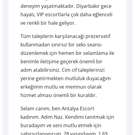
deneyim yaşatmaktadır. Diyarbakır gece
hayatı, VIP escortlarla çok daha eğlenceli
ve renkli bir hale geliyor.
Tüm taleplerin karşılanacağı prezervatif
kullanmadan sınırsız bir seks seansı
düzenlemek için hemen bir selamlama ile
benimle iletişime geçerek önemli bir
adım atabilirsiniz. Cim cif taleplerinizi
yerine getirmekten mutluluk duyacağım
erkeğimin mutlu ve memnun olarak
hizmet alması önemli bir kuraldır.
Selam canım, ben Antalya Escort
kadınım. Adım Naz. Kendimi tanıtmak için
buradayım ve seni mutlu etmek için
sabırsızlanıyorum. 28 yaşındayım, 1.69