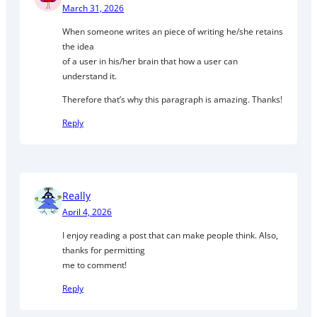
March 31, 2026
When someone writes an piece of writing he/she retains
the idea
of a user in his/her brain that how a user can
understand it.
Therefore that’s why this paragraph is amazing. Thanks!
Reply
Really
April 4, 2026
I enjoy reading a post that can make people think. Also,
thanks for permitting
me to comment!
Reply