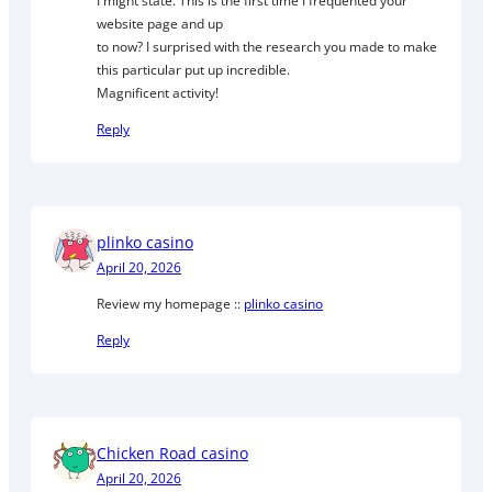
I might state. This is the first time I frequented your
website page and up
to now? I surprised with the research you made to make
this particular put up incredible.
Magnificent activity!
Reply
plinko casino
April 20, 2026
Review my homepage ::
plinko casino
Reply
Chicken Road casino
April 20, 2026