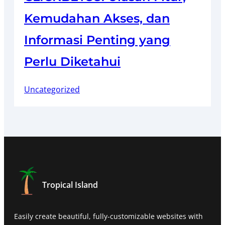
Kemudahan Akses, dan
Informasi Penting yang
Perlu Diketahui
Uncategorized
Tropical Island
Easily create beautiful, fully-customizable websites with