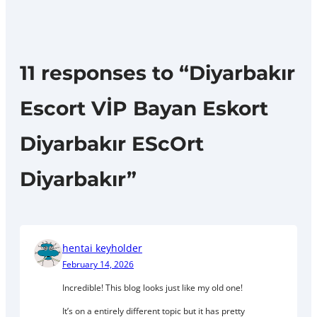
11 responses to “Diyarbakır
Escort VİP Bayan Eskort
Diyarbakır EScOrt
Diyarbakır”
hentai keyholder
February 14, 2026
Incredible! This blog looks just like my old one!
It’s on a entirely different topic but it has pretty