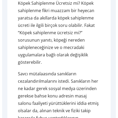
Köpek Sahiplenme Ücretsiz mi? Köpek
sahiplenme fikri muazzam bir heyecan
yaratsa da akıllarda köpek sahiplenme
ücreti ile ilgili birçok soru olabilir. Fakat
“Köpek sahiplenme ücretsiz mi?”
sorusunun yanıtı, köpeği nereden
sahipleneceğinize ve o mecradaki
uygulamalara bağlı olarak değişiklik
gösterebilir.
Savcı mütalaasında sanıkların
cezalandırılmalarını istedi. Sanıkların her
ne kadar gerek sosyal medya üzerinden
gerekse bahse konu adresin masaj
salonu faaliyeti yürüttüklerini iddia etmiş
olsalar da, alınan teknik ve fiziki takip
kararıyla fuhuş yaptırdıklarının