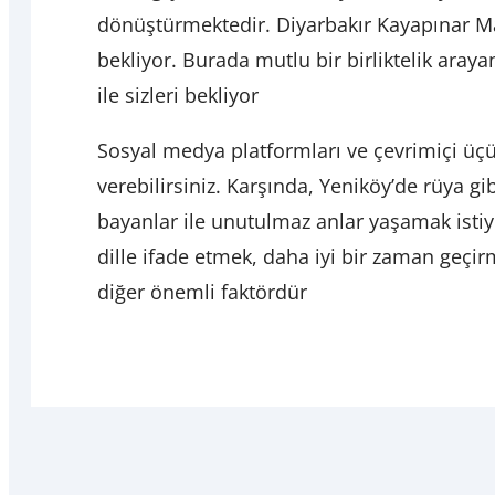
dönüştürmektedir. Diyarbakır Kayapınar Masa
bekliyor. Burada mutlu bir birliktelik arayan
ile sizleri bekliyor
Sosyal medya platformları ve çevrimiçi üçün
verebilirsiniz. Karşında, Yeniköy’de rüya g
bayanlar ile unutulmaz anlar yaşamak istiyo
dille ifade etmek, daha iyi bir zaman geçir
diğer önemli faktördür