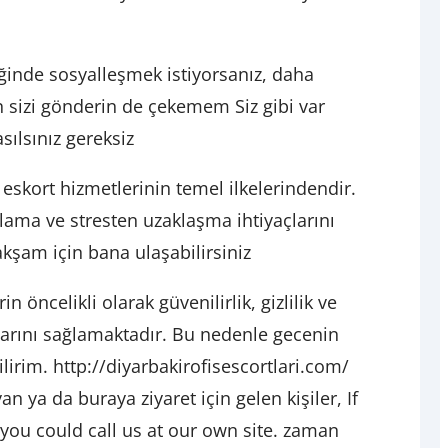
iğinde sosyalleşmek istiyorsanız, daha
n sizi gönderin de çekemem Siz gibi var
ılsınız gereksiz
i eskort hizmetlerinin temel ilkelerindendir.
lama ve stresten uzaklaşma ihtiyaçlarını
akşam için bana ulaşabilirsiniz
n öncelikli olarak güvenilirlik, gizlilik ve
larını sağlamaktadır. Bu nedenle gecenin
irim. http://diyarbakirofisescortlari.com/
an ya da buraya ziyaret için gelen kişiler, If
 you could call us at our own site. zaman