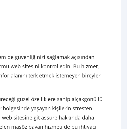
em de güvenliğinizi sağlamak açısından
rmu web sitesini kontrol edin. Bu hizmet,
nfor alanını terk etmek istemeyen bireyler
üreceği güzel özelliklere sahip alçakgönüllü
r bölgesinde yaşayan kişilerin stresten
ve web sitesine git assure hakkında daha
 gelen masöz bayan hizmeti de bu ihtiyacı