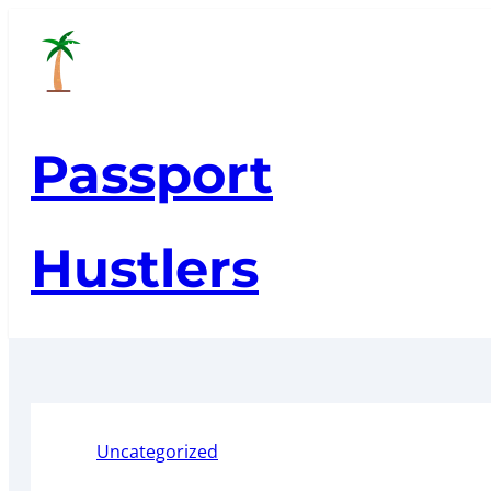
Skip
to
content
Passport
Hustlers
Uncategorized