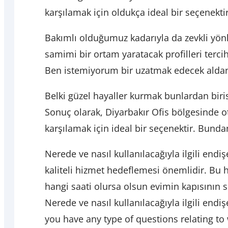
karşılamak için oldukça ideal bir seçenekti
Bakımlı olduğumuz kadarıyla da zevkli yönl
samimi bir ortam yaratacak profilleri terc
Ben istemiyorum bir uzatmak edecek aldan
Belki güzel hayaller kurmak bunlardan birisi
Sonuç olarak, Diyarbakır Ofis bölgesinde o
karşılamak için ideal bir seçenektir. Bunda
Nerede ve nasıl kullanılacağıyla ilgili endişe
kaliteli hizmet hedeflemesi önemlidir. Bu 
hangi saati olursa olsun evimin kapısının s
Nerede ve nasıl kullanılacağıyla ilgili endiş
you have any type of questions relating t