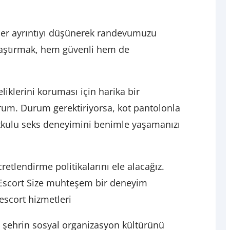
 her ayrıntıyı düşünerek randevumuzu
raştırmak, hem güvenli hem de
iklerini koruması için harika bir
orum. Durum gerektiriyorsa, kot pantolonla
utkulu seks deneyimini benimle yaşamanızı
retlendirme politikalarını ele alacağız.
r Escort Size muhteşem bir deneyim
 escort hizmetleri
, şehrin sosyal organizasyon kültürünü