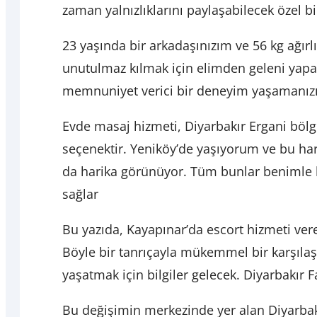
zaman yalnızlıklarını paylaşabilecek özel bi
23 yaşında bir arkadaşınızım ve 56 kg ağı
unutulmaz kılmak için elimden geleni yapa
memnuniyet verici bir deneyim yaşamanızı
Evde masaj hizmeti, Diyarbakır Ergani bölge
seçenektir. Yeniköy’de yaşıyorum ve bu har
da harika görünüyor. Tüm bunlar benimle h
sağlar
Bu yazıda, Kayapınar’da escort hizmeti veren
Böyle bir tanrıçayla mükemmel bir karşıla
yaşatmak için bilgiler gelecek. Diyarbakır F
Bu değişimin merkezinde yer alan Diyarbakı