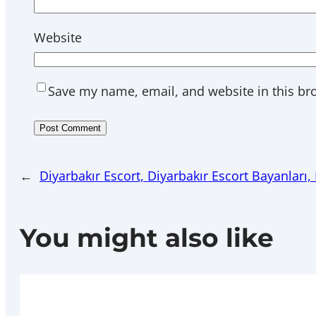
Website
Save my name, email, and website in this br
←
Diyarbakır Escort, Diyarbakır Escort Bayanları,
You might also like