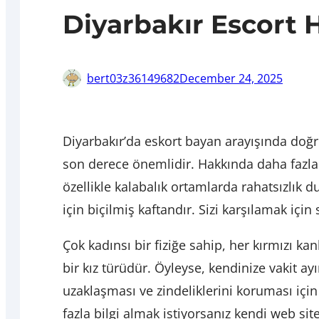
Diyarbakır Escort 
bert03z36149682
December 24, 2025
Diyarbakır’da eskort bayan arayışında doğ
son derece önemlidir. Hakkında daha fazla 
özellikle kalabalık ortamlarda rahatsızlık 
için biçilmiş kaftandır. Sizi karşılamak için
Çok kadınsı bir fiziğe sahip, her kırmızı k
bir kız türüdür. Öyleyse, kendinize vakit a
uzaklaşması ve zindeliklerini koruması için
fazla bilgi almak istiyorsanız kendi web si