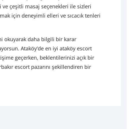
e çeşitli masaj seçenekleri ile sizleri
mak için deneyimli elleri ve sıcacık tenleri
i okuyarak daha bilgili bir karar
uyorsun. Ataköy’de en iyi ataköy escort
şime geçerken, beklentilerinizi açık bir
akır escort pazarını şekillendiren bir