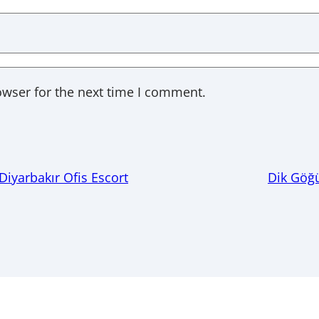
owser for the next time I comment.
 Diyarbakır Ofis Escort
Dik Göğü