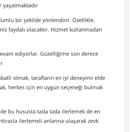
r yaşatmaktadır
mlu bir şekilde yönlendirir. Özellikle,
eniz faydalı olacaktır. Hizmet kullanmadan
evam ediyorlar. Güzelliğime son derece
ır
katli olmak, tarafların en iyi deneyimi elde
arak, herkes için en uygun seçeneği bulmak
i de bu hususta tada tada ilerlemek de en
tirasla ilerlemeli anlarına ulaşarak zevk