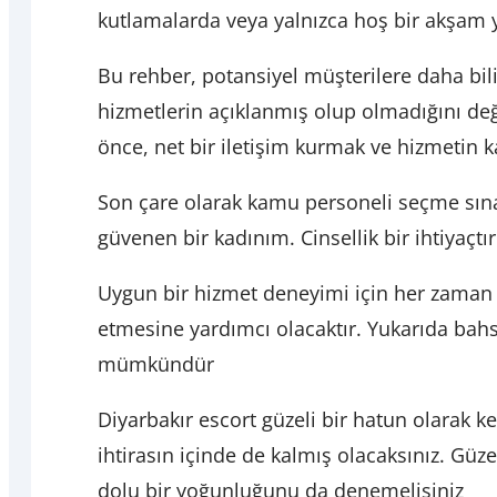
kutlamalarda veya yalnızca hoş bir akşam 
Bu rehber, potansiyel müşterilere daha bili
hizmetlerin açıklanmış olup olmadığını değe
önce, net bir iletişim kurmak ve hizmetin
Son çare olarak kamu personeli seçme sın
güvenen bir kadınım. Cinsellik bir ihtiyaçtır
Uygun bir hizmet deneyimi için her zaman sa
etmesine yardımcı olacaktır. Yukarıda bahs
mümkündür
Diyarbakır escort güzeli bir hatun olarak 
ihtirasın içinde de kalmış olacaksınız. Güz
dolu bir yoğunluğunu da denemelisiniz