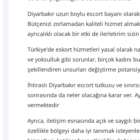
Diyarbakır uzun boylu escort bayanı olarak
Bütçenizi zorlamadan kaliteli hizmet almak 
ayrıcalıklı olacak bir etki de ilerletirim sizin
Türkiye’de eskort hizmetleri yasal olarak na
ve yoksulluk gibi sorunlar, birçok kadını bu
şekillendiren unsurları değiştirme potansi
İhtiraslı Diyarbakır escort tutkusu ve sını
sonrasında da neler olacağına karar ver. Ay
vermektedir
Ayrıca, iletişim esnasında açık ve saygılı b
özellikle bölgeyi daha iyi tanımak isteyenle