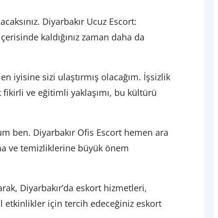
acaksınız. Diyarbakır Ucuz Escort:
s içerisinde kaldığınız zaman daha da
 iyisine sizi ulaştırmış olacağım. İşsizlik
ikirli ve eğitimli yaklaşımı, bu kültürü
unum ben. Diyarbakır Ofis Escort hemen ara
rına ve temizliklerine büyük önem
arak, Diyarbakır’da eskort hizmetleri,
 etkinlikler için tercih edeceğiniz eskort