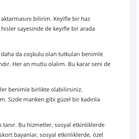
ktarmasını bilirim. Keyifle bir haz
isler sayesinde de keyifle bir arada
ve daha da coşkulu olan tutkuları benimle
dır. Her an mutlu olalım. Bu karar seni de
 benimle birlikte olabilirsiniz.
m. Sizde manken gibi güzel bir kadınla
tanır. Bu hizmetler, sosyal etkinliklerde
ort bayanlar, sosyal etkinliklerde, özel