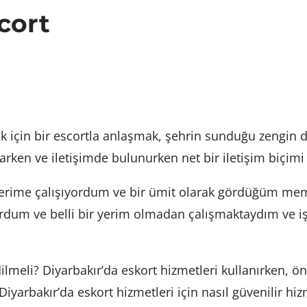
cort
mek için bir escortla anlaşmak, şehrin sunduğu zengin d
rken ve iletişimde bulunurken net bir iletişim biçim
lerime çalışıyordum ve bir ümit olarak gördüğüm mem
ordum ve belli bir yerim olmadan çalışmaktaydım ve i
lmeli? Diyarbakır’da eskort hizmetleri kullanırken, ön
iyarbakır’da eskort hizmetleri için nasıl güvenilir hizm