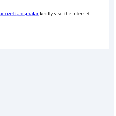
ır özel tanışmalar
kindly visit the internet