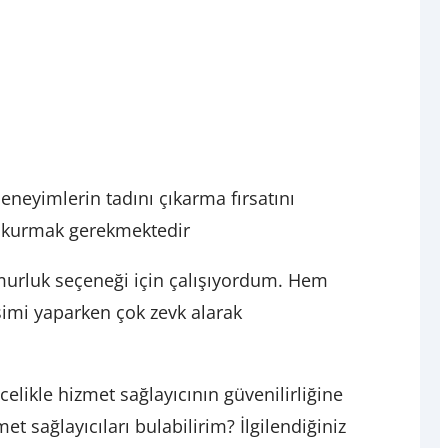
eneyimlerin tadını çıkarma fırsatını
i kurmak gerekmektedir
urluk seçeneği için çalışıyordum. Hem
şimi yaparken çok zevk alarak
celikle hizmet sağlayıcının güvenilirliğine
et sağlayıcıları bulabilirim? İlgilendiğiniz