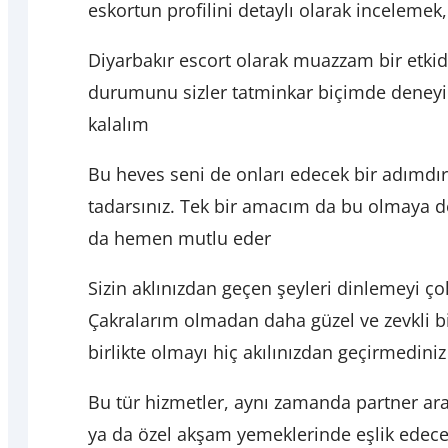
eskortun profilini detaylı olarak incelemek
Diyarbakır escort olarak muazzam bir etkid
durumunu sizler tatminkar biçimde deneyim
kalalım
Bu heves seni de onları edecek bir adımdır.
tadarsınız. Tek bir amacım da bu olmaya d
da hemen mutlu eder
Sizin aklınızdan geçen şeyleri dinlemeyi ço
Çakralarım olmadan daha güzel ve zevkli b
birlikte olmayı hiç akılınızdan geçirmedini
Bu tür hizmetler, aynı zamanda partner ara
ya da özel akşam yemeklerinde eşlik edecek