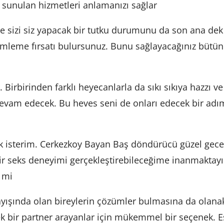
, sunulan hizmetleri anlamanızı sağlar
e sizi siz yapacak bir tutku durumunu da son ana dek a
leme fırsatı bulursunuz. Bunu sağlayacağınız bütün h
 Birbirinden farklı heyecanlarla da sıkı sıkıya hazzı 
evam edecek. Bu heves seni de onları edecek bir adım
k isterim. Cerkezkoy Bayan Baş döndürücü güzel geceler
ir seks deneyimi gerçekleştirebileceğime inanmaktayı
z mi
yışında olan bireylerin çözümler bulmasına da olanak 
 bir partner arayanlar için mükemmel bir seçenek. Esk