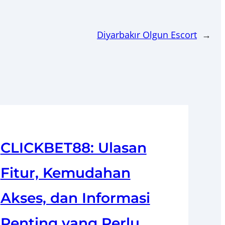
Diyarbakır Olgun Escort
→
CLICKBET88: Ulasan
Fitur, Kemudahan
Akses, dan Informasi
Penting yang Perlu