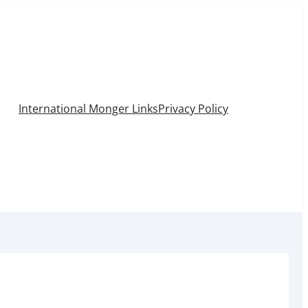
International Monger Links
Privacy Policy