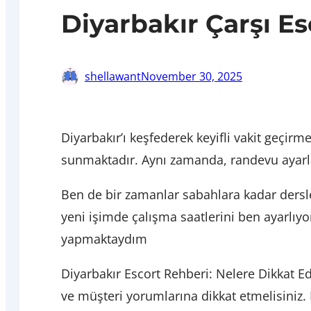
Diyarbakır Çarşı Es
shellawant
November 30, 2025
Diyarbakır’ı keşfederek keyifli vakit geçir
sunmaktadır. Aynı zamanda, randevu ayarla
Ben de bir zamanlar sabahlara kadar ders
yeni işimde çalışma saatlerini ben ayarlıy
yapmaktaydım
Diyarbakır Escort Rehberi: Nelere Dikkat Edi
ve müşteri yorumlarına dikkat etmelisiniz. D