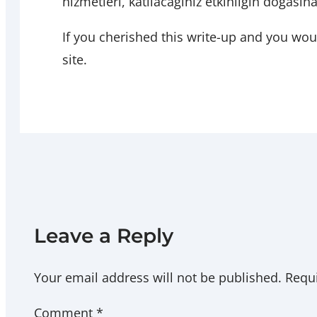
hizmetleri, katılacağınız etkinliğin doğasın
If you cherished this write-up and you wou
site.
Leave a Reply
Your email address will not be published.
Requi
Comment
*