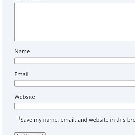
Name
Email
Website
Save my name, email, and website in this br