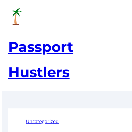
Skip
to
content
Passport
Hustlers
Uncategorized