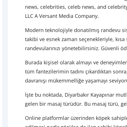
news, celebrities, celeb news, and celebri
LLC A Versant Media Company.
Modern teknolojiyle donatılmış randevu sis
takibi ve esnek zaman seçenekleriyle, kısa 
randevularınızı yönetebilirsiniz. Güvenli 
Burada kişisel olarak almayı ve deneyimleme
tüm fantezilerimin tadını çıkardıktan sonr
davranışı mükemmelliğe yaşamayı seviyo
İşte bu noktada, Diyarbakır Kayapınar mut
gelen bir masaj türüdür. Bu masaj türü, gel
Online platformlar üzerinden köpek sahiplen