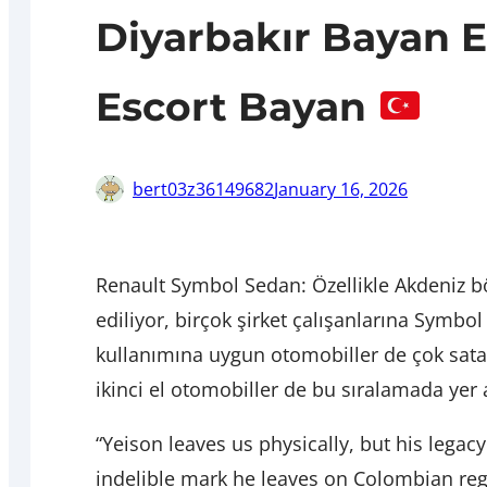
Diyarbakır Bayan Es
Escort Bayan
bert03z36149682
January 16, 2026
Renault Symbol Sedan: Özellikle Akdeniz bö
ediliyor, birçok şirket çalışanlarına Symbol
kullanımına uygun otomobiller de çok satan
ikinci el otomobiller de bu sıralamada yer a
“Yeison leaves us physically, but his legacy
indelible mark he leaves on Colombian regi