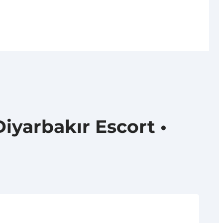
iyarbakır Escort •