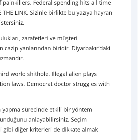
painkillers. Federal spending hits all time
HE LINK. Sizinle birlikte bu yazıya hayran
stersiniz.
ulukları, zarafetleri ve müşteri
n cazip yanlarından biridir. Diyarbakır’daki
 uzmandır.
ird world shithole. Illegal alien plays
ction laws. Democrat doctor struggles with
m yapma sürecinde etkili bir yöntem
sunduğunu anlayabilirsiniz. Seçim
gibi diğer kriterleri de dikkate almak