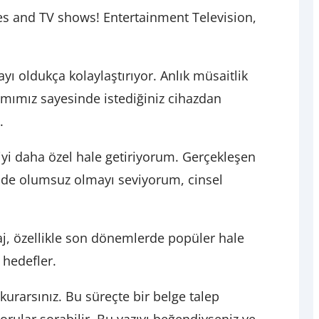
ies and TV shows! Entertainment Television,
ı oldukça kolaylaştırıyor. Anlık müsaitlik
rımımız sayesinde istediğiniz cihazdan
.
kiyi daha özel hale getiriyorum. Gerçekleşen
kide olumsuz olmayı seviyorum, cinsel
j, özellikle son dönemlerde popüler hale
 hedefler.
kurarsınız. Bu süreçte bir belge talep