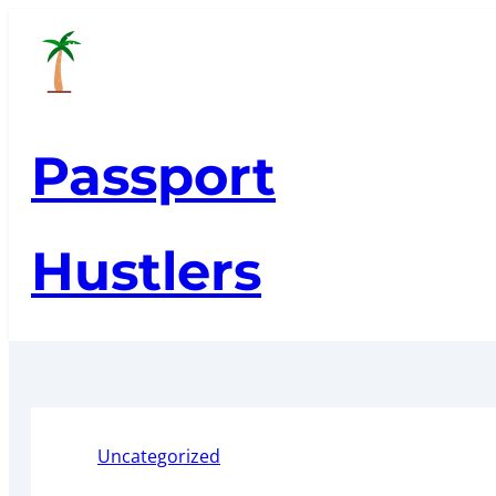
Skip
to
content
Passport
Hustlers
Uncategorized