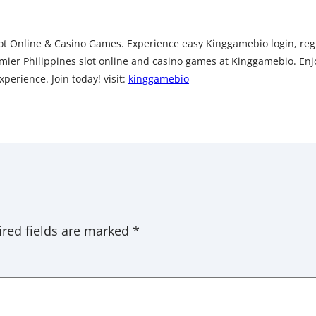
t Online & Casino Games. Experience easy Kinggamebio login, regis
ier Philippines slot online and casino games at Kinggamebio. Enjo
perience. Join today! visit:
kinggamebio
red fields are marked
*