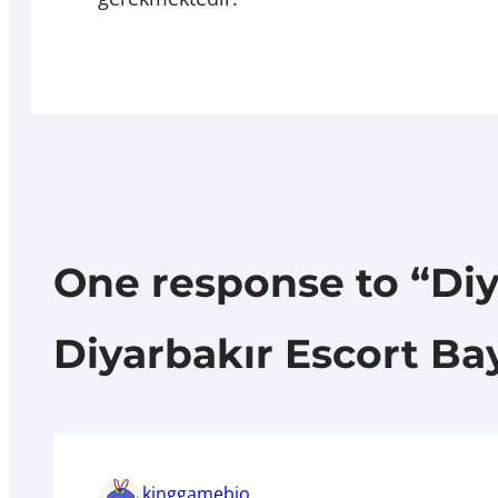
One response to “Diy
Diyarbakır Escort B
kinggamebio