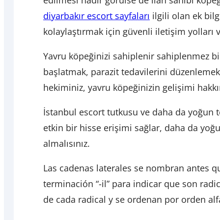
edilmesi nadir görülse de ilan sahibi köpeğ
diyarbakır escort sayfaları
ilgili olan ek bi
kolaylaştırmak için güvenli iletişim yolları
Yavru köpeğinizi sahiplenir sahiplenmez bir
başlatmak, parazit tedavilerini düzenlemek
hekiminiz, yavru köpeğinizin gelişimi hakkı
İstanbul escort tutkusu ve daha da yoğun t
etkin bir hisse erişimi sağlar, daha da yoğ
almalısınız.
Las cadenas laterales se nombran antes qu
terminación “-il” para indicar que son rad
de cada radical y se ordenan por orden alf