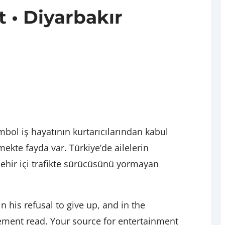
 • Diyarbakır
bol iş hayatının kurtarıcılarından kabul
mekte fayda var. Türkiye’de ailelerin
şehir içi trafikte sürücüsünü yormayan
in his refusal to give up, and in the
tement read. Your source for entertainment