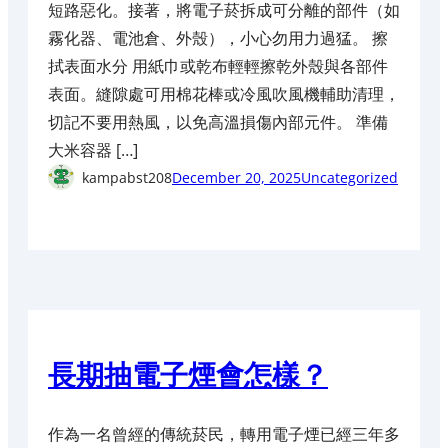
短路惡化。接著，將電子菸拆成可分離的部件（如
霧化器、電池倉、外殼），小心勿用力過猛。 擦
拭表面水分 用紙巾或乾布輕輕擦乾外殼與各部件
表面。縫隙處可用棉花棒或冷風吹風機輔助清理，
切記不要用熱風，以免高溫損傷內部元件。 準備
大米容器 […]
kampabst208
December 20, 2025
Uncategorized
長期抽電子煙會怎樣？
作為一名曾經的傳統菸民，轉用電子煙已經三年多