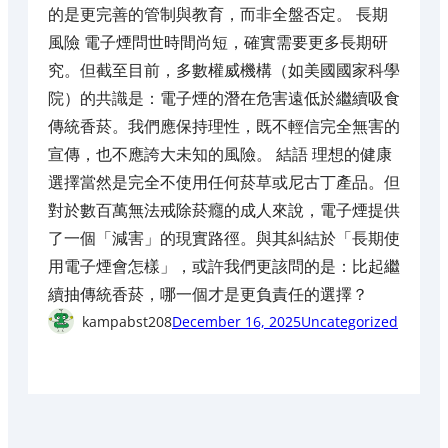
的是更完善的管制與教育，而非全盤否定。 長期
風險 電子煙問世時間尚短，確實需要更多長期研
究。但截至目前，多數權威機構（如美國國家科學
院）的共識是：電子煙的潛在危害遠低於繼續吸食
傳統香菸。我們應保持理性，既不輕信完全無害的
宣傳，也不應誇大未知的風險。 結語 理想的健康
選擇當然是完全不使用任何菸草或尼古丁產品。但
對於數百萬無法戒除菸癮的成人來說，電子煙提供
了一個「減害」的現實路徑。與其糾結於「長期使
用電子煙會怎樣」，或許我們更該問的是：比起繼
續抽傳統香菸，哪一個才是更負責任的選擇？
kampabst208
December 16, 2025
Uncategorized