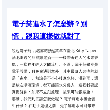
電子菸進水了怎麼辦？別
慌，跟我這樣做就對了
說起電子菸，總讓我想起當年在臺北 Kitty Taipei
酒吧喝過的那些雞尾酒——一樣帶著迷人的水果香
氣，一樣在年輕人之間流行。不過，電子菸畢竟是
電子設備，難免會遇到意外，其中最讓人頭痛的就
是「進水」。無論是不小心掉進水杯、淋到雨，還
是放在潮濕環境，都可能讓水分侵入。這裡我要認
真提醒你：如果不立刻處理，後果可能很嚴重！
那麼，我們到底該怎麼做呢？ 電子菸進水後會發
生什麼？ 在動手處理之前，先了解進水可能帶來