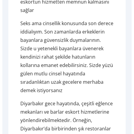
eskortun hizmetten memnun kalmasını
sağlar
Seks ama cinsellik konusunda son derece
iddialıyım. Son zamanlarda erkeklerin
bayanlara güvensizlik duymalarının.
Sizde u yetenekli bayanlara üvenerek
kendinizi rahat şekilde hatunların
kollarına emanet edebilirsiniz. Sizde yüzü
gülen mutlu cinsel hayatında
sıradanlıktan uzak gecelere merhaba
demek istiyorsanız
Diyarbakır gece hayatında, çeşitli eğlence
mekanları ve barlar eskort hizmetlerine
yönlendirebilmektedir. Örneğin,
Diyarbakır’da birbirinden şık restoranlar