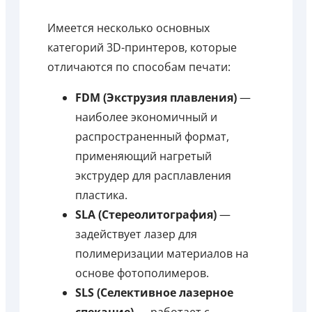
Имеется несколько основных
категорий 3D-принтеров, которые
отличаются по способам печати:
FDM (Экструзия плавления)
—
наиболее экономичный и
распространенный формат,
применяющий нагретый
экструдер для расплавления
пластика.
SLA (Стереолитография)
—
задействует лазер для
полимеризации материалов на
основе фотополимеров.
SLS (Селективное лазерное
спекание)
— работает с