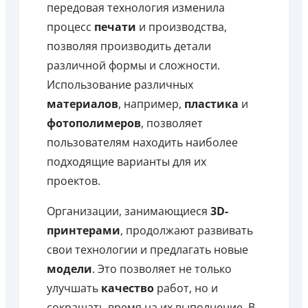
передовая технология изменила
процесс
печати
и производства,
позволяя производить детали
различной формы и сложности.
Использование различных
материалов
, например,
пластика
и
фотополимеров
, позволяет
пользователям находить наиболее
подходящие варианты для их
проектов.
Организации, занимающиеся
3D-
принтерами
, продолжают развивать
свои технологии и предлагать новые
модели
. Это позволяет не только
улучшать
качество
работ, но и
сокращать время на их выполнение. В