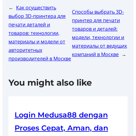
←
Как осуществить
Способы выбрать 3D-
выбор 3D-принтера для
принтер для печати
печати деталей и
товаров и деталей:
товаров: технологии,
модели, технологии и
материалы и модели от
материалы от ведущих
авторитетных
компаний в Москве
→
производителей в Москве
You might also like
Login Medusa88 dengan
Proses Cepat, Aman, dan